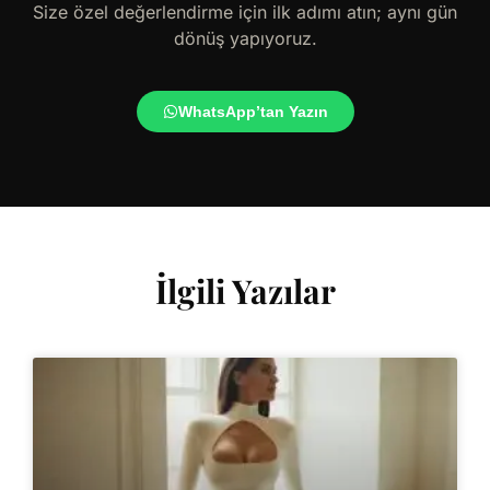
Size özel değerlendirme için ilk adımı atın; aynı gün
dönüş yapıyoruz.
WhatsApp’tan Yazın
İlgili Yazılar