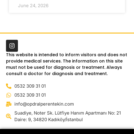
June 24, 2026
This website is intended to inform visitors and does not
provide medical services. The information on this site
must not be used for diagnosis or treatment. Always
consult a doctor for diagnosis and treatment.
0532 309 31 01
0532 309 31 01
info@opdralperentekin.com
Suadiye, Noter Sk. Lütfiye Hanım Apartmanı No: 21
Daire: 9, 34820 Kadıköy/İstanbul