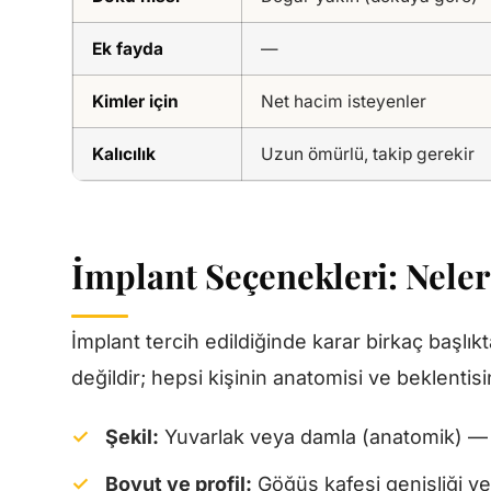
Ek fayda
—
Kimler için
Net hacim isteyenler
Kalıcılık
Uzun ömürlü, takip gerekir
İmplant Seçenekleri: Neler
İmplant tercih edildiğinde karar birkaç başlıkt
değildir; hepsi kişinin anatomisi ve beklentisi
Şekil:
Yuvarlak veya damla (anatomik) — 
Boyut ve profil:
Göğüs kafesi genişliği ve 