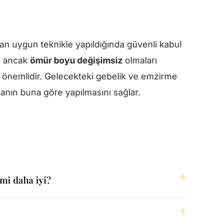
n uygun teknikle yapıldığında güvenli kabul
ır ancak
ömür boyu değişimsiz
olmaları
er önemlidir. Gelecekteki gebelik ve emzirme
anın buna göre yapılmasını sağlar.
mi daha iyi?