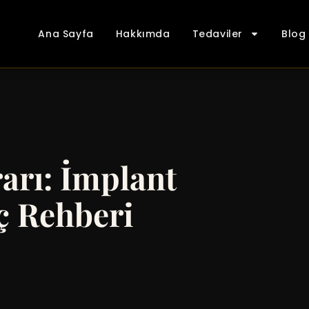
Ana Sayfa
Hakkımda
Tedaviler
Blog
rı: İmplant
ç Rehberi