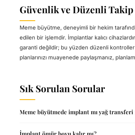
Güvenlik ve Düzenli Takip
Meme büyütme, deneyimli bir hekim tarafında
edilen bir işlemdir. İmplantlar kalıcı cihazlard
garanti değildir; bu yüzden düzenli kontroll
planlarınızı muayenede paylaşmanız, planlam
Sık Sorulan Sorular
Meme büyütmede implant mı yağ transferi 
İmplant ömür boyu kalır mı?