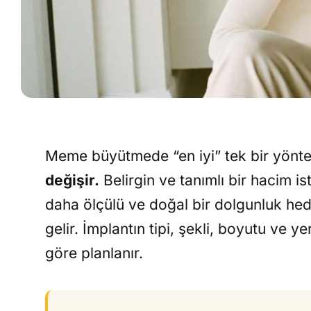
Meme büyütmede “en iyi” tek bir yönt
değişir.
Belirgin ve tanımlı bir hacim i
daha ölçülü ve doğal bir dolgunluk he
gelir. İmplantın tipi, şekli, boyutu ve ye
göre planlanır.