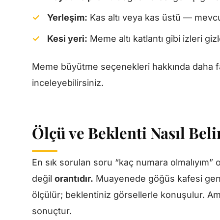
Yerleşim:
Kas altı veya kas üstü — mevcu
Kesi yeri:
Meme altı katlantı gibi izleri gi
Meme büyütme seçenekleri hakkında daha fa
inceleyebilirsiniz.
Ölçü ve Beklenti Nasıl Beli
En sık sorulan soru “kaç numara olmalıyım” 
değil
orantıdır.
Muayenede göğüs kafesi genişl
ölçülür; beklentiniz görsellerle konuşulur. A
sonuçtur.