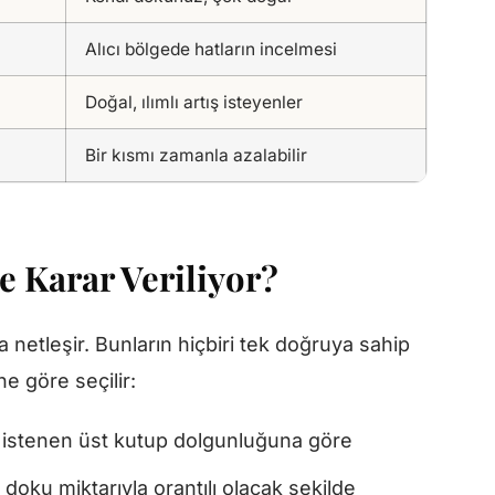
Alıcı bölgede hatların incelmesi
Doğal, ılımlı artış isteyenler
Bir kısmı zamanla azalabilir
e Karar Veriliyor?
a netleşir. Bunların hiçbiri tek doğruya sahip
ne göre seçilir:
istenen üst kutup dolgunluğuna göre
doku miktarıyla orantılı olacak şekilde