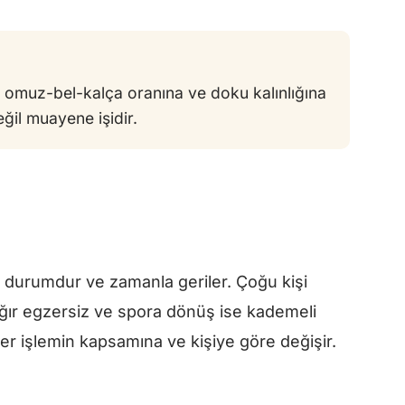
 omuz-bel-kalça oranına ve doku kalınlığına
ğil muayene işidir.
r durumdur ve zamanla geriler. Çoğu kişi
ağır egzersiz ve spora dönüş ise kademeli
ler işlemin kapsamına ve kişiye göre değişir.