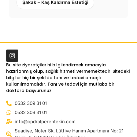
Şakak – Kaş Kaldırma Estetiği
Bu site ziyaretçilerini bilgilendirmek amacıyla
hazırlanmış olup, sağlık hizmeti vermemektedir. Sitedeki
bilgiler hiç bir şekilde tanı ve tedavi amaçlı
kullanılmamalıdır. Tanı ve tedavi için mutlaka bir
doktora başvurunuz.
0532 309 31 01
0532 309 31 01
info@opdralperentekin.com
Suadiye, Noter Sk. Lütfiye Hanım Apartmanı No: 21