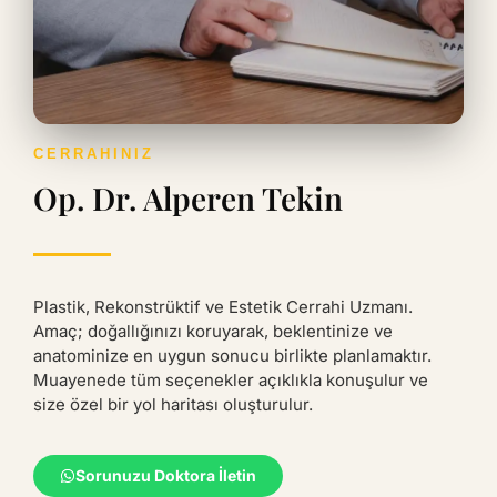
CERRAHINIZ
Op. Dr. Alperen Tekin
Plastik, Rekonstrüktif ve Estetik Cerrahi Uzmanı.
Amaç; doğallığınızı koruyarak, beklentinize ve
anatominize en uygun sonucu birlikte planlamaktır.
Muayenede tüm seçenekler açıklıkla konuşulur ve
size özel bir yol haritası oluşturulur.
Sorunuzu Doktora İletin