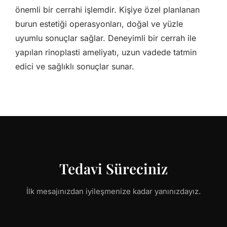
önemli bir cerrahi işlemdir. Kişiye özel planlanan
burun estetiği operasyonları, doğal ve yüzle
uyumlu sonuçlar sağlar. Deneyimli bir cerrah ile
yapılan rinoplasti ameliyatı, uzun vadede tatmin
edici ve sağlıklı sonuçlar sunar.
Tedavi Süreciniz
İlk mesajınızdan iyileşmenize kadar yanınızdayız.