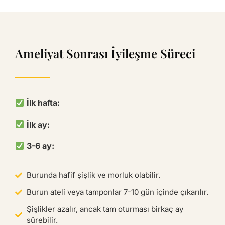
Ameliyat Sonrası İyileşme Süreci
İlk hafta:
İlk ay:
3-6 ay:
Burunda hafif şişlik ve morluk olabilir.
Burun ateli veya tamponlar 7-10 gün içinde çıkarılır.
Şişlikler azalır, ancak tam oturması birkaç ay
sürebilir.