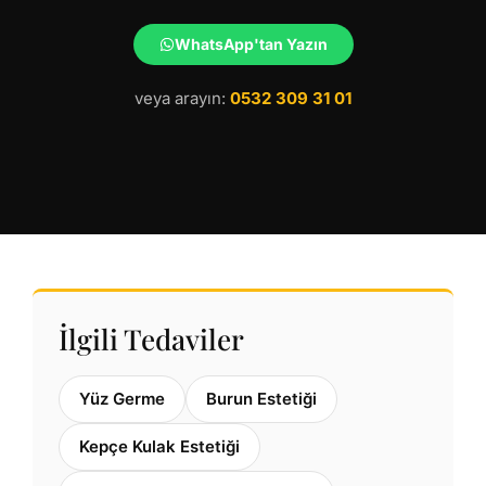
WhatsApp'tan Yazın
veya arayın:
0532 309 31 01
İlgili Tedaviler
Yüz Germe
Burun Estetiği
Kepçe Kulak Estetiği